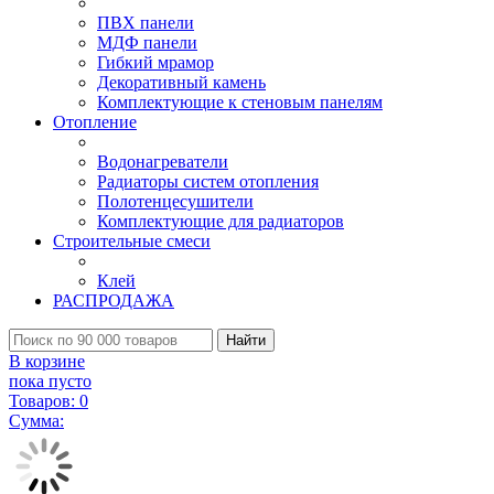
ПВХ панели
МДФ панели
Гибкий мрамор
Декоративный камень
Комплектующие к стеновым панелям
Отопление
Водонагреватели
Радиаторы систем отопления
Полотенцесушители
Комплектующие для радиаторов
Строительные смеси
Клей
РАСПРОДАЖА
Найти
В корзине
пока пусто
Товаров:
0
Сумма: