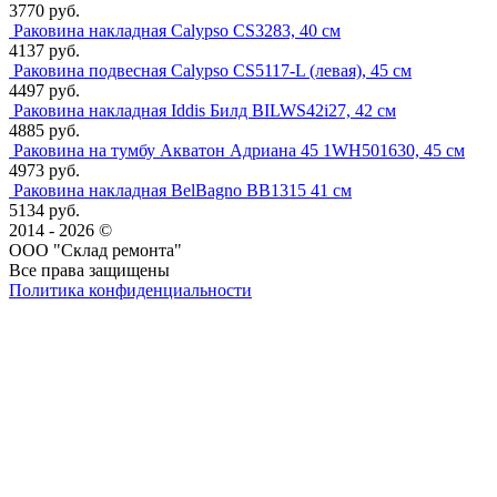
3770 руб.
Раковина накладная Calypso CS3283, 40 см
4137 руб.
Раковина подвесная Calypso CS5117-L (левая), 45 см
4497 руб.
Раковина накладная Iddis Билд BILWS42i27, 42 см
4885 руб.
Раковина на тумбу Акватон Адриана 45 1WH501630, 45 см
4973 руб.
Раковина накладная BelBagno BB1315 41 см
5134 руб.
2014 - 2026 ©
ООО "Склад ремонта"
Все права защищены
Политика конфиденциальности
Наша группа Вконтакте
Наш канал YouTube
Наш канал Telegram