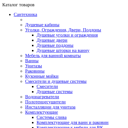
Каталог
товаров
Сантехника
Душевые кабины
Уголки, Ограждения, Двери, Поддоны
Душевые уголки и ограждения
Душевые двери
Душевые поддоны
Душевые шторки на ванну
Мебель для ванной комнаты
Ванны
Унитазы
Раковины
Кухонные мойки
Смесители и душевые системы
Смесители
Душевые системы
Водонагреватели
Полотенцесушители
Инсталляции для унитаза
Комплектующие
Системы слива
Комплектующие для ванн и раковин
Комплектующие к мебели для ВК