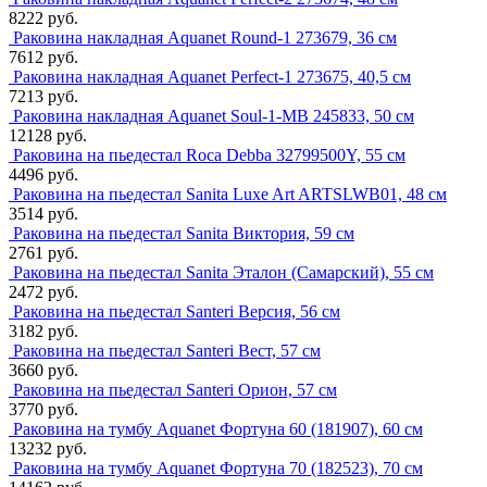
8222 руб.
Раковина накладная Aquanet Round-1 273679, 36 см
7612 руб.
Раковина накладная Aquanet Perfect-1 273675, 40,5 см
7213 руб.
Раковина накладная Aquanet Soul-1-MB 245833, 50 см
12128 руб.
Раковина на пьедестал Roca Debba 32799500Y, 55 см
4496 руб.
Раковина на пьедестал Sanita Luxe Art ARTSLWB01, 48 см
3514 руб.
Раковина на пьедестал Sanita Виктория, 59 см
2761 руб.
Раковина на пьедестал Sanita Эталон (Самарский), 55 см
2472 руб.
Раковина на пьедестал Santeri Версия, 56 см
3182 руб.
Раковина на пьедестал Santeri Вест, 57 см
3660 руб.
Раковина на пьедестал Santeri Орион, 57 см
3770 руб.
Раковина на тумбу Aquanet Фортуна 60 (181907), 60 см
13232 руб.
Раковина на тумбу Aquanet Фортуна 70 (182523), 70 см