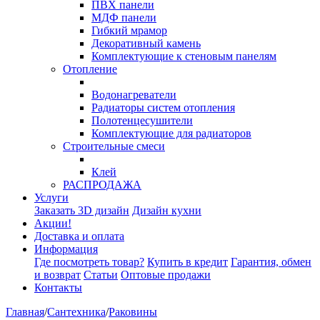
ПВХ панели
МДФ панели
Гибкий мрамор
Декоративный камень
Комплектующие к стеновым панелям
Отопление
Водонагреватели
Радиаторы систем отопления
Полотенцесушители
Комплектующие для радиаторов
Строительные смеси
Клей
РАСПРОДАЖА
Услуги
Заказать 3D дизайн
Дизайн кухни
Акции!
Доставка и оплата
Информация
Где посмотреть товар?
Купить в кредит
Гарантия, обмен
и возврат
Статьи
Оптовые продажи
Контакты
Главная
/
Сантехника
/
Раковины