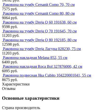
14162 руб.
Раковина на тумбу Cersanit Como 70, 70 см
7575 руб.
Раковина на тумбу Cersanit Como 80, 80 см
9064 руб.
Раковина на тумбу Dreja Q 60 191638, 60 см
9598 руб.
Раковина на тумбу Dreja Q 70 191645, 70 см
11203 руб.
Раковина на тумбу Dreja Q 80 192185, 80 см
12598 руб.
Раковина на тумбу Dreja Лагуна 028230, 75 см
11203 руб.
Раковина накладная Melana 852, 55 см
6400 руб.
Раковина накладная Roca Bol 327876000, 42 см
6095 руб.
Раковина подвесная Jika Cubito 104220001041, 55 см
8675 руб.
Характеристики
Отзывы
Основные характеристики
Страна производитель