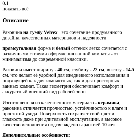
0.1
показать всё
Описание
Раковина
на тумбу Velvex
- это сочетание продуманного
дизайна, качественных материалов и надежности.
прямоугольная
форма и
белый
оттенок легко сочетается с
различными стилями оформления ванной комнаты - от
минимализма до современной классики.
Раковина имеет ширину -
40 см
, глубину -
22
см
, высоту -
14.5
см
, что делает её удобной для ежедневного использования и
подходящей как для компактных, так и для просторных
ванных комнат. Такая геометрия обеспечивает комфорт и
аккуратный внешний вид рабочей зоны.
Изготовленная из качественного материала -
керамика
,
раковина отличается прочностью, устойчивостью к влаге и
простотой ухода. Поверхность сохраняет свой цвет и
гладкость даже при длительной эксплуатации, а высокое
качество исполнения подтверждено гарантией
10 лет
.
Дополнительные особенности: