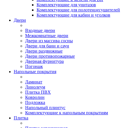
Комплектующие для унитазов
Комплектующие для полотенцесушителей
Комплектующие для кабин и уголков
Двери
Входные двери
Межкомнатные двери
Двери из массива сосны
Двери для бани и саун
Двери раздвижные
Двери противопожарные
Дверная фурнитура
Погонаж
Напольные покрытия
Ламинат
Линолеум
Плитка ПВХ
Ковролин
Подложка
Напольный плинтус
Комплектующие к напольным покрытиям
Плитка