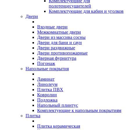
Комплектующие для
полотенцесушителей
Комплектующие для кабин и уголков
Двери
Входные двери
Межкомнатные двери
Двери из массива сосны
Двери для бани и саун
Двери раздвижные
Двери противопожарные
Дверная фурнитура
Погонаж
Напольные покрытия
Ламинат
Линолеум
Плитка ПВХ
Ковролин
Подложка
Напольный плинтус
Комплектующие к напольным покрытиям
Плитка
Плитка керамическая