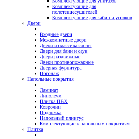
Комплектующие для унитазов
Комплектующие для
полотенцесушителей
Комплектующие для кабин и уголков
Двери
Входные двери
Межкомнатные двери
Двери из массива сосны
Двери для бани и саун
Двери раздвижные
Двери противопожарные
Дверная фурнитура
Погонаж
Напольные покрытия
Ламинат
Линолеум
Плитка ПВХ
Ковролин
Подложка
Напольный плинтус
Комплектующие к напольным покрытиям
Плитка