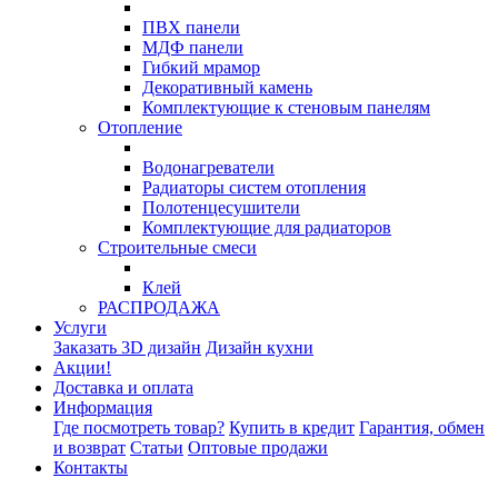
ПВХ панели
МДФ панели
Гибкий мрамор
Декоративный камень
Комплектующие к стеновым панелям
Отопление
Водонагреватели
Радиаторы систем отопления
Полотенцесушители
Комплектующие для радиаторов
Строительные смеси
Клей
РАСПРОДАЖА
Услуги
Заказать 3D дизайн
Дизайн кухни
Акции!
Доставка и оплата
Информация
Где посмотреть товар?
Купить в кредит
Гарантия, обмен
и возврат
Статьи
Оптовые продажи
Контакты