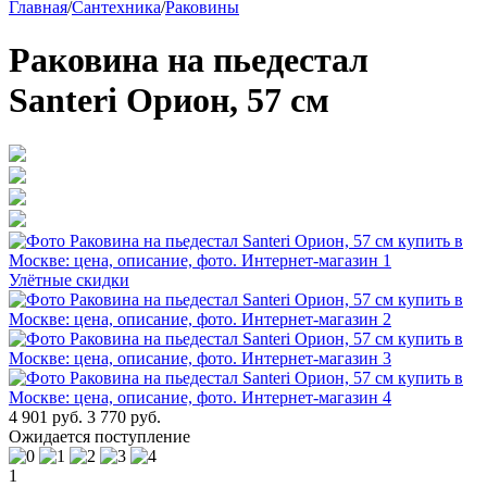
Главная
/
Сантехника
/
Раковины
Раковина на пьедестал
Santeri Орион, 57 см
Улётные скидки
4 901 руб.
3 770 руб.
Ожидается поступление
1