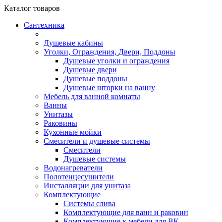
Каталог
товаров
Сантехника
Душевые кабины
Уголки, Ограждения, Двери, Поддоны
Душевые уголки и ограждения
Душевые двери
Душевые поддоны
Душевые шторки на ванну
Мебель для ванной комнаты
Ванны
Унитазы
Раковины
Кухонные мойки
Смесители и душевые системы
Смесители
Душевые системы
Водонагреватели
Полотенцесушители
Инсталляции для унитаза
Комплектующие
Системы слива
Комплектующие для ванн и раковин
Комплектующие к мебели для ВК