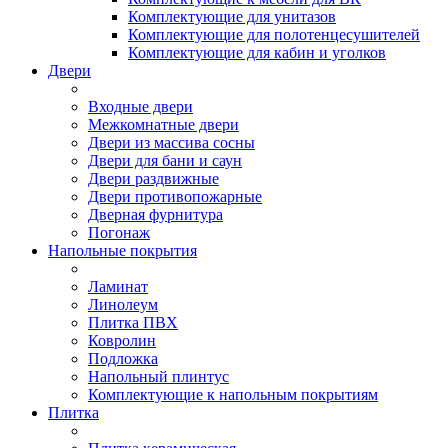
Комплектующие для унитазов
Комплектующие для полотенцесушителей
Комплектующие для кабин и уголков
Двери
Входные двери
Межкомнатные двери
Двери из массива сосны
Двери для бани и саун
Двери раздвижные
Двери противопожарные
Дверная фурнитура
Погонаж
Напольные покрытия
Ламинат
Линолеум
Плитка ПВХ
Ковролин
Подложка
Напольный плинтус
Комплектующие к напольным покрытиям
Плитка