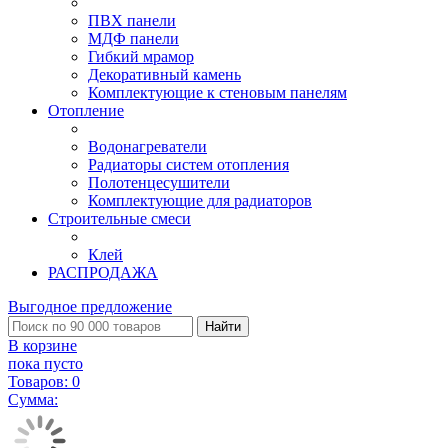
ПВХ панели
МДФ панели
Гибкий мрамор
Декоративный камень
Комплектующие к стеновым панелям
Отопление
Водонагреватели
Радиаторы систем отопления
Полотенцесушители
Комплектующие для радиаторов
Строительные смеси
Клей
РАСПРОДАЖА
Выгодное предложение
Найти
В корзине
пока пусто
Товаров:
0
Сумма: