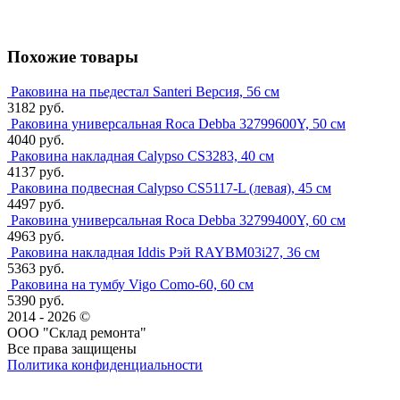
Похожие товары
Раковина на пьедестал Santeri Версия, 56 см
3182 руб.
Раковина универсальная Roca Debba 32799600Y, 50 см
4040 руб.
Раковина накладная Calypso CS3283, 40 см
4137 руб.
Раковина подвесная Calypso CS5117-L (левая), 45 см
4497 руб.
Раковина универсальная Roca Debba 32799400Y, 60 см
4963 руб.
Раковина накладная Iddis Рэй RAYBM03i27, 36 см
5363 руб.
Раковина на тумбу Vigo Como-60, 60 см
5390 руб.
2014 - 2026 ©
ООО "Склад ремонта"
Все права защищены
Политика конфиденциальности
Наша группа Вконтакте
Наш канал YouTube