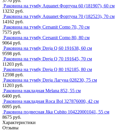
3770 руб.
Раковина на тумбу Aquanet Фортуна 60 (181907), 60 см
13232 руб.
Раковина на тумбу Aquanet Фортуна 70 (182523), 70 см
14162 руб.
Раковина на тумбу Cersanit Como 70, 70 см
7575 руб.
Раковина на тумбу Cersanit Como 80, 80 см
9064 руб.
Раковина на тумбу Dreja Q 60 191638, 60 см
9598 руб.
Раковина на тумбу Dreja Q 70 191645, 70 см
11203 руб.
Раковина на тумбу Dreja Q 80 192185, 80 см
12598 руб.
Раковина на тумбу Dreja Лагуна 028230, 75 см
11203 руб.
Раковина накладная Melana 852, 55 см
6400 руб.
Раковина накладная Roca Bol 327876000, 42 см
6095 руб.
Раковина подвесная Jika Cubito 104220001041, 55 см
8675 руб.
Характеристики
Отзывы