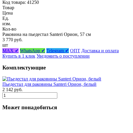
Код товара: 41250
Товар
Цена
Ед.
изм.
Кол-во
Раковина на пьедестал Santeri Орион, 57 см
3 770 руб.
шт
MAX ✔
WhatsApp ✔
Telegram ✔
ОПТ
Доставка и оплата
Купить в 1 клик
Уведомить о поступлении
Комплектующие
Пьедестал для раковины Santeri Орион, белый
2 142 руб.
Может понадобиться