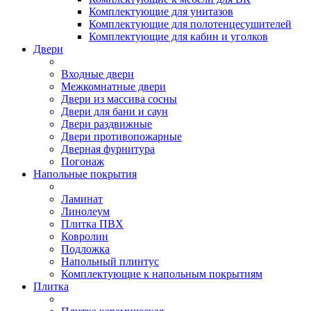
Комплектующие для унитазов
Комплектующие для полотенцесушителей
Комплектующие для кабин и уголков
Двери
Входные двери
Межкомнатные двери
Двери из массива сосны
Двери для бани и саун
Двери раздвижные
Двери противопожарные
Дверная фурнитура
Погонаж
Напольные покрытия
Ламинат
Линолеум
Плитка ПВХ
Ковролин
Подложка
Напольный плинтус
Комплектующие к напольным покрытиям
Плитка