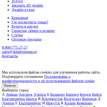
Услуги
Заказать 3D дизайн
Дизайн кухни
Компания
Где посмотреть товар?
Купить в кредит
Гарантия, обмен и возврат
Статьи
Оптовые продажи
8-800-775-27-27
sales@skladremonta.ru
Контакты
Мы используем файлы cookies для улучшения работы сайта.
Подтвердить соглашение
Положениями о
конфиденциальности и об использовании файлов cookie
Понятно
Выберите город
А
Абакан
Ангарск
Ачинск
Б
Балаково
Барнаул
Бердск
Бийск
Благовещенск
Братск
В
Владивосток
Волгоград
Воронеж
Д
Донецк
Е
Екатеринбург
И
Иркутск
К
Казань
Кемерово