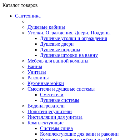
Каталог
товаров
Сантехника
Душевые кабины
Уголки, Ограждения, Двери, Поддоны
Душевые уголки и ограждения
Душевые двери
Душевые поддоны
Душевые шторки на ванну
Мебель для ванной комнаты
Ванны
Унитазы
Раковины
Кухонные мойки
Смесители и душевые системы
Смесители
Душевые системы
Водонагреватели
Полотенцесушители
Инсталляции для унитаза
Комплектующие
Системы слива
Комплектующие для ванн и раковин
Комплектующие к мебели для ВК