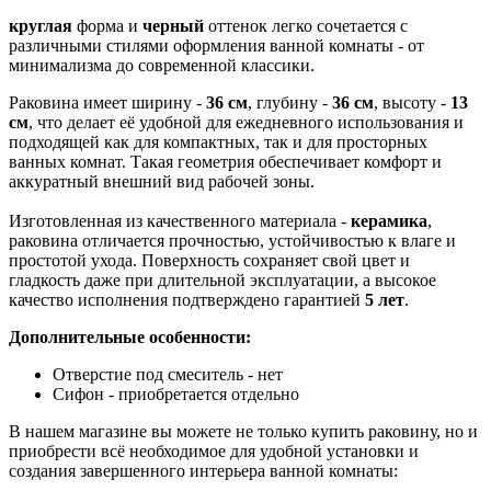
круглая
форма и
черный
оттенок легко сочетается с
различными стилями оформления ванной комнаты - от
минимализма до современной классики.
Раковина имеет ширину -
36 см
, глубину -
36
см
, высоту -
13
см
, что делает её удобной для ежедневного использования и
подходящей как для компактных, так и для просторных
ванных комнат. Такая геометрия обеспечивает комфорт и
аккуратный внешний вид рабочей зоны.
Изготовленная из качественного материала -
керамика
,
раковина отличается прочностью, устойчивостью к влаге и
простотой ухода. Поверхность сохраняет свой цвет и
гладкость даже при длительной эксплуатации, а высокое
качество исполнения подтверждено гарантией
5 лет
.
Дополнительные особенности:
Отверстие под смеситель - нет
Сифон - приобретается отдельно
В нашем магазине вы можете не только купить раковину, но и
приобрести всё необходимое для удобной установки и
создания завершенного интерьера ванной комнаты: