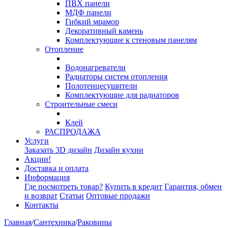
ПВХ панели
МДФ панели
Гибкий мрамор
Декоративный камень
Комплектующие к стеновым панелям
Отопление
Водонагреватели
Радиаторы систем отопления
Полотенцесушители
Комплектующие для радиаторов
Строительные смеси
Клей
РАСПРОДАЖА
Услуги
Заказать 3D дизайн
Дизайн кухни
Акции!
Доставка и оплата
Информация
Где посмотреть товар?
Купить в кредит
Гарантия, обмен
и возврат
Статьи
Оптовые продажи
Контакты
Главная
/
Сантехника
/
Раковины