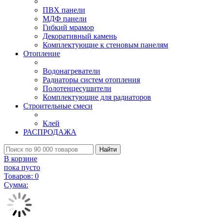
ПВХ панели
МДФ панели
Гибкий мрамор
Декоративный камень
Комплектующие к стеновым панелям
Отопление
Водонагреватели
Радиаторы систем отопления
Полотенцесушители
Комплектующие для радиаторов
Строительные смеси
Клей
РАСПРОДАЖА
Найти
В корзине
пока пусто
Товаров:
0
Сумма: