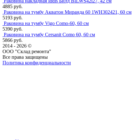
Раковина накладная Iddis Билд BILWS42i27, 42 см
4885 руб.
Раковина на тумбу Акватон Миранда 60 1WH302421, 60 см
5193 руб.
Раковина на тумбу Vigo Como-60, 60 см
5390 руб.
Раковина на тумбу Cersanit Como 60, 60 см
5866 руб.
2014 - 2026 ©
ООО "Склад ремонта"
Все права защищены
Политика конфиденциальности
Наша группа Вконтакте
Наш канал YouTube
Наш канал Telegram