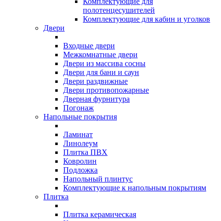
Комплектующие для
полотенцесушителей
Комплектующие для кабин и уголков
Двери
Входные двери
Межкомнатные двери
Двери из массива сосны
Двери для бани и саун
Двери раздвижные
Двери противопожарные
Дверная фурнитура
Погонаж
Напольные покрытия
Ламинат
Линолеум
Плитка ПВХ
Ковролин
Подложка
Напольный плинтус
Комплектующие к напольным покрытиям
Плитка
Плитка керамическая