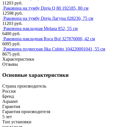
11203 руб.
Раковина на тумбу Dreja Q 80 192185, 80 см
12598 руб.
Раковина на тумбу Dreja Лагуна 028230, 75 см
11203 руб.
Раковина накладная Melana 852, 55 см
6400 руб.
Раковина накладная Roca Bol 327876000, 42 см
6095 руб.
Раковина подвесная Jika Cubito 104220001041, 55 см
8675 руб.
Характеристики
Отзывы
Основные характеристики
Страна производитель
Россия
Бренд
Aquanet
Гарантия
Гарантия производителя
5 лет
Тип установки
накладная