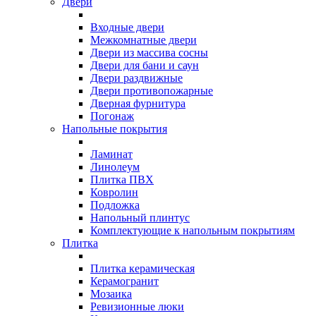
Двери
Входные двери
Межкомнатные двери
Двери из массива сосны
Двери для бани и саун
Двери раздвижные
Двери противопожарные
Дверная фурнитура
Погонаж
Напольные покрытия
Ламинат
Линолеум
Плитка ПВХ
Ковролин
Подложка
Напольный плинтус
Комплектующие к напольным покрытиям
Плитка
Плитка керамическая
Керамогранит
Мозаика
Ревизионные люки