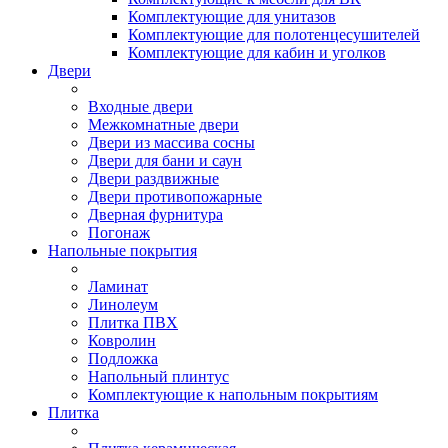
Комплектующие для унитазов
Комплектующие для полотенцесушителей
Комплектующие для кабин и уголков
Двери
Входные двери
Межкомнатные двери
Двери из массива сосны
Двери для бани и саун
Двери раздвижные
Двери противопожарные
Дверная фурнитура
Погонаж
Напольные покрытия
Ламинат
Линолеум
Плитка ПВХ
Ковролин
Подложка
Напольный плинтус
Комплектующие к напольным покрытиям
Плитка