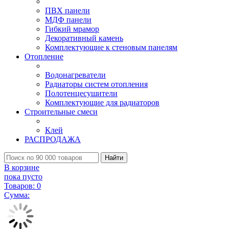
ПВХ панели
МДФ панели
Гибкий мрамор
Декоративный камень
Комплектующие к стеновым панелям
Отопление
Водонагреватели
Радиаторы систем отопления
Полотенцесушители
Комплектующие для радиаторов
Строительные смеси
Клей
РАСПРОДАЖА
Найти
В корзине
пока пусто
Товаров:
0
Сумма: