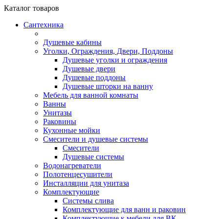
Каталог
товаров
Сантехника
Душевые кабины
Уголки, Ограждения, Двери, Поддоны
Душевые уголки и ограждения
Душевые двери
Душевые поддоны
Душевые шторки на ванну
Мебель для ванной комнаты
Ванны
Унитазы
Раковины
Кухонные мойки
Смесители и душевые системы
Смесители
Душевые системы
Водонагреватели
Полотенцесушители
Инсталляции для унитаза
Комплектующие
Системы слива
Комплектующие для ванн и раковин
Комплектующие к мебели для ВК