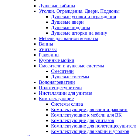
Душевые кабины
Уголки, Ограждения, Двери, Поддоны
Душевые уголки и ограждения
Душевые двери
Душевые поддоны
Душевые шторки на ванну
Мебель для ванной комнаты
Ванны
Унитазы
Раковины
Кухонные мойки
Смесители и душевые системы
Смесители
Душевые системы
Водонагреватели
Полотенцесушители
Инсталляции для унитаза
Комплектующие
Системы слива
Комплектующие для ванн и раковин
Комплектующие к мебели для ВК
Комплектующие для унитазов
Комплектующие для полотенцесушител
Комплектующие для кабин и уголков