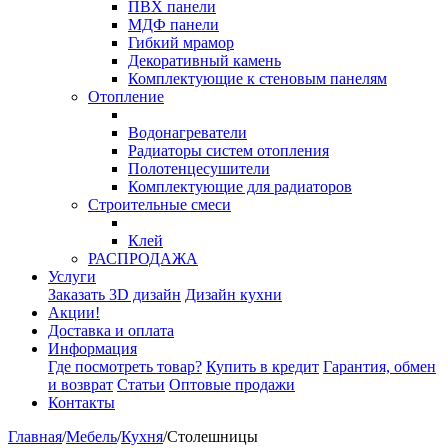
ПВХ панели
МДФ панели
Гибкий мрамор
Декоративный камень
Комплектующие к стеновым панелям
Отопление
Водонагреватели
Радиаторы систем отопления
Полотенцесушители
Комплектующие для радиаторов
Строительные смеси
Клей
РАСПРОДАЖА
Услуги
Заказать 3D дизайн
Дизайн кухни
Акции!
Доставка и оплата
Информация
Где посмотреть товар?
Купить в кредит
Гарантия, обмен
и возврат
Статьи
Оптовые продажи
Контакты
Главная
/
Мебель
/
Кухня
/
Столешницы