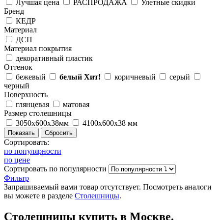
Лучшая цена
РАСПРОДАЖА
Улетные скидки
Бренд
КЕДР
Материал
ДСП
Материал покрытия
декоративный пластик
Оттенок
бежевый
белый
Хит!
коричневый
серый
черный
Поверхность
глянцевая
матовая
Размер столешницы
3050х600х38мм
4100х600х38 мм
Сортировать:
по популярности
по цене
Сортировать
по популярности
Фильтр
Запрашиваемый вами товар отсутствует. Посмотреть аналоги
вы можете в разделе
Столешницы
.
Столешницы купить в Москве.