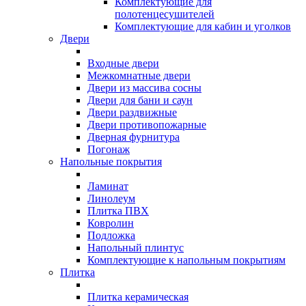
Комплектующие для
полотенцесушителей
Комплектующие для кабин и уголков
Двери
Входные двери
Межкомнатные двери
Двери из массива сосны
Двери для бани и саун
Двери раздвижные
Двери противопожарные
Дверная фурнитура
Погонаж
Напольные покрытия
Ламинат
Линолеум
Плитка ПВХ
Ковролин
Подложка
Напольный плинтус
Комплектующие к напольным покрытиям
Плитка
Плитка керамическая