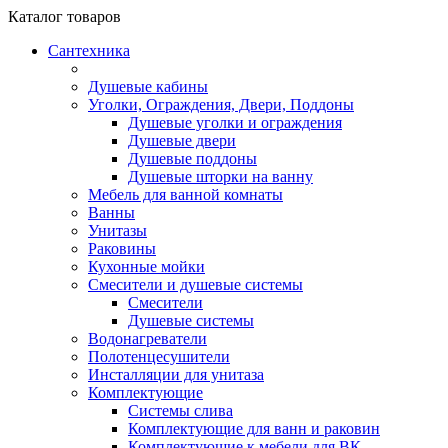
Каталог
товаров
Сантехника
Душевые кабины
Уголки, Ограждения, Двери, Поддоны
Душевые уголки и ограждения
Душевые двери
Душевые поддоны
Душевые шторки на ванну
Мебель для ванной комнаты
Ванны
Унитазы
Раковины
Кухонные мойки
Смесители и душевые системы
Смесители
Душевые системы
Водонагреватели
Полотенцесушители
Инсталляции для унитаза
Комплектующие
Системы слива
Комплектующие для ванн и раковин
Комплектующие к мебели для ВК