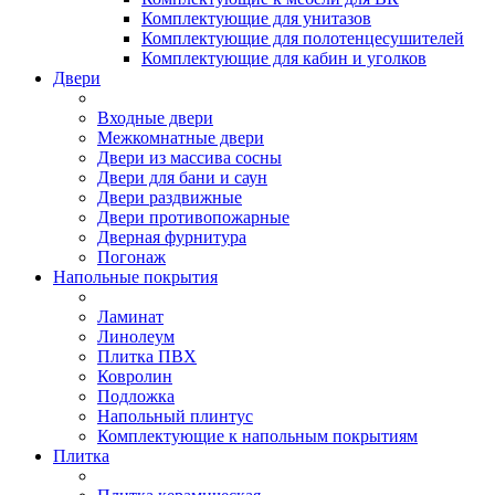
Комплектующие для унитазов
Комплектующие для полотенцесушителей
Комплектующие для кабин и уголков
Двери
Входные двери
Межкомнатные двери
Двери из массива сосны
Двери для бани и саун
Двери раздвижные
Двери противопожарные
Дверная фурнитура
Погонаж
Напольные покрытия
Ламинат
Линолеум
Плитка ПВХ
Ковролин
Подложка
Напольный плинтус
Комплектующие к напольным покрытиям
Плитка