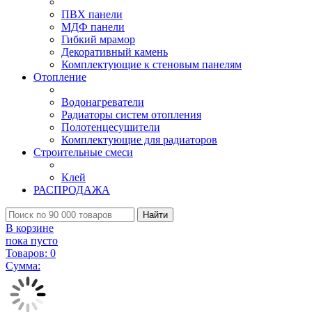
ПВХ панели
МДФ панели
Гибкий мрамор
Декоративный камень
Комплектующие к стеновым панелям
Отопление
Водонагреватели
Радиаторы систем отопления
Полотенцесушители
Комплектующие для радиаторов
Строительные смеси
Клей
РАСПРОДАЖА
Найти
В корзине
пока пусто
Товаров:
0
Сумма: