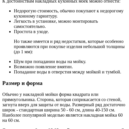
К достоинствам накладных кухонных моек можно отнести:
Недорогую стоимость, обычно покупают к недорогому
кухонному гарнитуру.
Легкость в установке, можно монтировать
самостоятельно.
Простота в уходе.
Но также имеется и ряд недостатков, которые особенно
проявляются при покупке изделия небольшой толщины
(до 1 мм):
Шум при попадании воды на мойку.
Возможно появление вмятин.
Попадание воды в отверстия между мойкой и тумбой.
Размер и форма
Обычно у накладной мойки форма квадрата или
прямоугольника. Сторона, которая соприкасается со стеной,
загнута вверх для защиты от воды. Размерный ряд достаточно
широк - стандартная ширина 50 - 60 см, длина 40-150 см.
Наиболее популярной моделью является накладная мойка 60
на 60 см.