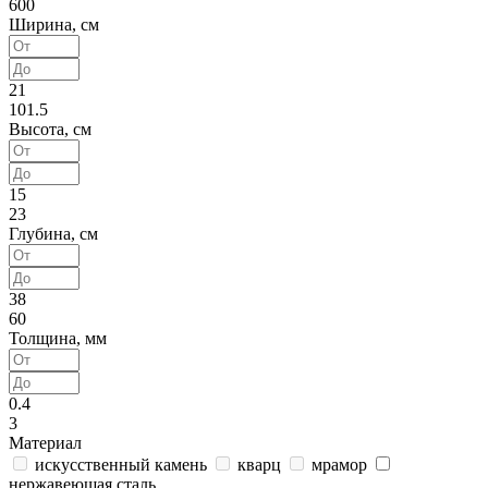
600
Ширина, см
21
101.5
Высота, см
15
23
Глубина, см
38
60
Толщина, мм
0.4
3
Материал
искусственный камень
кварц
мрамор
нержавеющая сталь