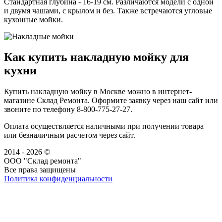
Стандартная глубина - 16-19 см. Различаются модели с одной
и двумя чашами, с крылом и без. Также встречаются угловые
кухонные мойки.
Как купить накладную мойку для
кухни
Купить накладную мойку в Москве можно в интернет-
магазине Склад Ремонта. Оформите заявку через наш сайт или
звоните по телефону 8-800-775-27-27.
Оплата осуществляется наличными при получении товара
или безналичным расчетом через сайт.
2014 - 2026 ©
ООО "Склад ремонта"
Все права защищены
Политика конфиденциальности
Наша группа Вконтакте
Наш канал YouTube
Наш канал Telegram