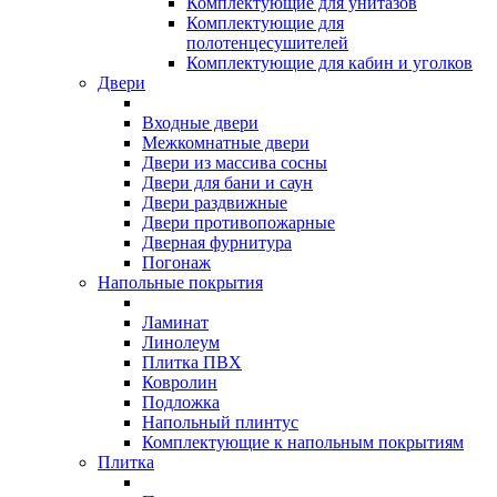
Комплектующие для унитазов
Комплектующие для
полотенцесушителей
Комплектующие для кабин и уголков
Двери
Входные двери
Межкомнатные двери
Двери из массива сосны
Двери для бани и саун
Двери раздвижные
Двери противопожарные
Дверная фурнитура
Погонаж
Напольные покрытия
Ламинат
Линолеум
Плитка ПВХ
Ковролин
Подложка
Напольный плинтус
Комплектующие к напольным покрытиям
Плитка