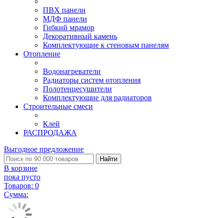
ПВХ панели
МДФ панели
Гибкий мрамор
Декоративный камень
Комплектующие к стеновым панелям
Отопление
Водонагреватели
Радиаторы систем отопления
Полотенцесушители
Комплектующие для радиаторов
Строительные смеси
Клей
РАСПРОДАЖА
Выгодное предложение
Найти
В корзине
пока пусто
Товаров:
0
Сумма: