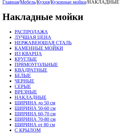
Главная
/
Мебель
/
Кухня
/
Кухонные мойки
/
НАКЛАДНЫЕ
Накладные мойки
РАСПРОДАЖА
ЛУЧШАЯ ЦЕНА
НЕРЖАВЕЮЩАЯ СТАЛЬ
КАМЕННЫЕ МОЙКИ
ИЗ КВАРЦА
КРУГЛЫЕ
ПРЯМОУГОЛЬНЫЕ
КВАДРАТНЫЕ
БЕЛЫЕ
ЧЕРНЫЕ
СЕРЫЕ
ВРЕЗНЫЕ
НАКЛАДНЫЕ
ШИРИНА до 50 см
ШИРИНА 50-60 см
ШИРИНА 60-70 см
ШИРИНА 70-80 см
ШИРИНА от 80 см
С КРЫЛОМ