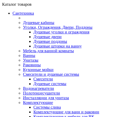
Каталог
товаров
Сантехника
Душевые кабины
Уголки, Ограждения, Двери, Поддоны
Душевые уголки и ограждения
Душевые двери
Душевые поддоны
Душевые шторки на ванну
Мебель для ванной комнаты
Ванны
Унитазы
Раковины
Кухонные мойки
Смесители и душевые системы
Смесители
Душевые системы
Водонагреватели
Полотенцесушители
Инсталляции для унитаза
Комплектующие
Системы слива
Комплектующие для ванн и раковин
Комплектующие к мебели для ВК