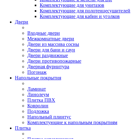
Комплектующие для унитазов
Комплектующие для полотенцесушителей
Комплектующие для кабин и уголков
Двери
Входные двери
Межкомнатные двери
Двери из массива сосны
Двери для бани и саун
Двери раздвижные
Двери противопожарные
Дверная фурнитура
Погонаж
Напольные покрытия
Ламинат
Линолеум
Плитка ПВХ
Ковролин
Подложка
Напольный плинтус
Комплектующие к напольным покрытиям
Плитка