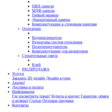
ПВХ панели
МДФ панели
Гибкий мрамор
Декоративный камень
Комплектующие к стеновым панелям
Отопление
Водонагреватели
Радиаторы систем отопления
Полотенцесушители
Комплектующие для радиаторов
Строительные смеси
Клей
РАСПРОДАЖА
Услуги
Заказать 3D дизайн
Дизайн кухни
Акции!
Доставка и оплата
Информация
Где посмотреть товар?
Купить в кредит
Гарантия, обмен
и возврат
Статьи
Оптовые продажи
Контакты