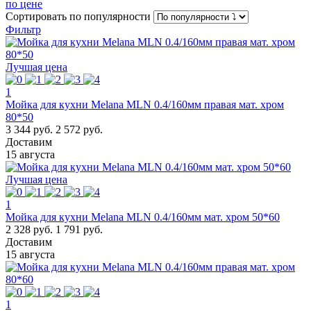
по цене
Сортировать
по популярности
Фильтр
Лучшая цена
1
Мойка для кухни Melana MLN 0.4/160мм правая мат. хром
80*50
3 344 руб.
2 572 руб.
Доставим
15 августа
Лучшая цена
1
Мойка для кухни Melana MLN 0.4/160мм мат. хром 50*60
2 328 руб.
1 791 руб.
Доставим
15 августа
1